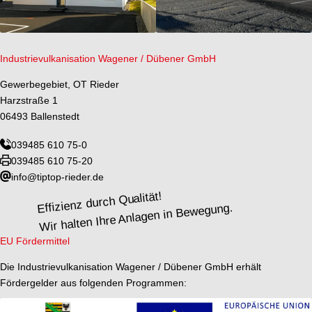
Industrievulkanisation Wagener / Dübener GmbH
Gewerbegebiet, OT Rieder
Harzstraße 1
06493 Ballenstedt
039485 610 75-0
039485 610 75-20
info@tiptop-rieder.de
Effizienz durch Qualität!
Wir halten Ihre Anlagen in Bewegung.
EU Fördermittel
Die Industrievulkanisation Wagener / Dübener GmbH erhält
Fördergelder aus folgenden Programmen: