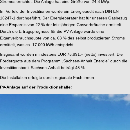
Stromes errichtet. Die Anlage hat eine Größe von 24,8 kWp.
Im Vorfeld der Investitionen wurde ein Energieaudit nach DIN EN
16247-1 durchgeführt. Der Energieberater hat für unseren Gasbezug
eine Ersparnis von 22 % der letztjährigen Gasverbräuche ermittelt.
Durch die Ertragsprognose für die PV-Anlage wurde eine
Eigenverbrauchsquote von ca. 63 % des selbst produzierten Stroms
ermittelt, was ca. 17.000 kWh entspricht.
Insgesamt wurden mindestens EUR 75.891,– (netto) investiert. Die
Förderquote aus dem Programm „Sachsen-Anhalt Energie“ durch die
Investitionsbank Sachsen-Anhalt beträgt 45 %.
Die Installation erfolgte durch regionale Fachfirmen.
PV-Anlage auf der Produktionshalle: