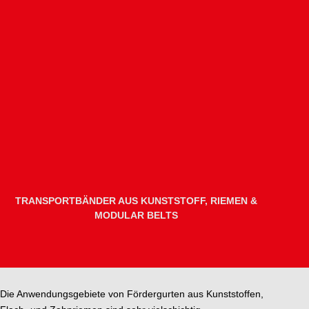
TRANSPORTBÄNDER AUS KUNSTSTOFF, RIEMEN &
MODULAR BELTS
Die Anwendungsgebiete von Fördergurten aus Kunststoffen,